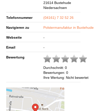
21614
Buxtehude
Niedersachsen
Telefonnummer
(04161) 7 32 52 26
Navigieren zu
Polstermanufaktur in Buxtehude
Webseite
-
Email
-
Bewertung
Durchschnitt:
0
Bewertungen:
0
Ihre Wertung:
Nicht bewertet