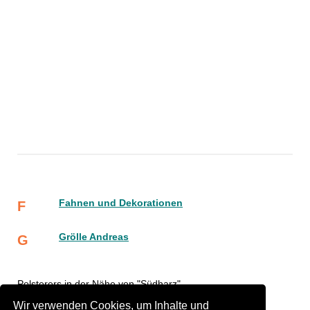
Fahnen und Dekorationen
F
Grölle Andreas
G
Polsterers in der Nähe von "Südharz"
Wir verwenden Cookies, um Inhalte und