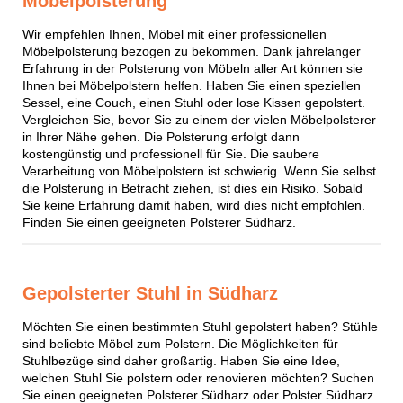
Möbelpolsterung
Wir empfehlen Ihnen, Möbel mit einer professionellen
Möbelpolsterung bezogen zu bekommen. Dank jahrelanger
Erfahrung in der Polsterung von Möbeln aller Art können sie
Ihnen bei Möbelpolstern helfen. Haben Sie einen speziellen
Sessel, eine Couch, einen Stuhl oder lose Kissen gepolstert.
Vergleichen Sie, bevor Sie zu einem der vielen Möbelpolsterer
in Ihrer Nähe gehen. Die Polsterung erfolgt dann
kostengünstig und professionell für Sie. Die saubere
Verarbeitung von Möbelpolstern ist schwierig. Wenn Sie selbst
die Polsterung in Betracht ziehen, ist dies ein Risiko. Sobald
Sie keine Erfahrung damit haben, wird dies nicht empfohlen.
Finden Sie einen geeigneten Polsterer Südharz.
Gepolsterter Stuhl in Südharz
Möchten Sie einen bestimmten Stuhl gepolstert haben? Stühle
sind beliebte Möbel zum Polstern. Die Möglichkeiten für
Stuhlbezüge sind daher großartig. Haben Sie eine Idee,
welchen Stuhl Sie polstern oder renovieren möchten? Suchen
Sie einen geeigneten Polsterer Südharz oder Polster Südharz