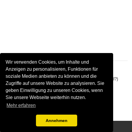
Wir verwenden Cookies, um Inhalte und
Anzeigen zu personalisieren, Funktionen für
soziale Medien anbieten zu können und die
Etwas hat nicht gestimmt (unvollständig oder nicht aktuell?)
Zugriffe auf unsere Website zu analysieren. Sie
geben Einwilligung zu unseren Cookies, wenn
Firmeninformation updaten
Sie unsere Webseite weiterhin nutzen.
Löschanfrage senden
Mehr erfahren
Annehmen
Disclaimer