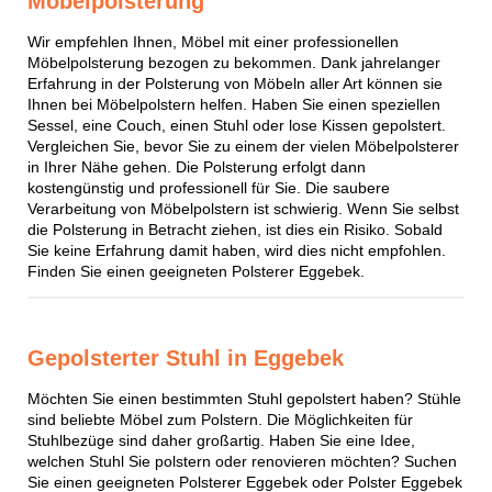
Möbelpolsterung
Wir empfehlen Ihnen, Möbel mit einer professionellen
Möbelpolsterung bezogen zu bekommen. Dank jahrelanger
Erfahrung in der Polsterung von Möbeln aller Art können sie
Ihnen bei Möbelpolstern helfen. Haben Sie einen speziellen
Sessel, eine Couch, einen Stuhl oder lose Kissen gepolstert.
Vergleichen Sie, bevor Sie zu einem der vielen Möbelpolsterer
in Ihrer Nähe gehen. Die Polsterung erfolgt dann
kostengünstig und professionell für Sie. Die saubere
Verarbeitung von Möbelpolstern ist schwierig. Wenn Sie selbst
die Polsterung in Betracht ziehen, ist dies ein Risiko. Sobald
Sie keine Erfahrung damit haben, wird dies nicht empfohlen.
Finden Sie einen geeigneten Polsterer Eggebek.
Gepolsterter Stuhl in Eggebek
Möchten Sie einen bestimmten Stuhl gepolstert haben? Stühle
sind beliebte Möbel zum Polstern. Die Möglichkeiten für
Stuhlbezüge sind daher großartig. Haben Sie eine Idee,
welchen Stuhl Sie polstern oder renovieren möchten? Suchen
Sie einen geeigneten Polsterer Eggebek oder Polster Eggebek