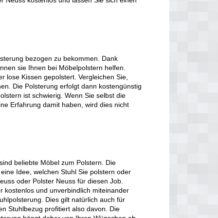
er Neuss kostenlos und lassen Sie sich einen
polsterung bezogen zu bekommen. Dank
önnen sie Ihnen bei Möbelpolstern helfen.
r lose Kissen gepolstert. Vergleichen Sie,
hen. Die Polsterung erfolgt dann kostengünstig
lstern ist schwierig. Wenn Sie selbst die
eine Erfahrung damit haben, wird dies nicht
sind beliebte Möbel zum Polstern. Die
eine Idee, welchen Stuhl Sie polstern oder
euss oder Polster Neuss für diesen Job.
r kostenlos und unverbindlich miteinander
hlpolsterung. Dies gilt natürlich auch für
n Stuhlbezug profitiert also davon. Die