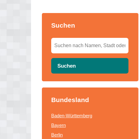
Suchen
Suchen
Bundesland
Baden-Württemberg
Bayern
Berlin