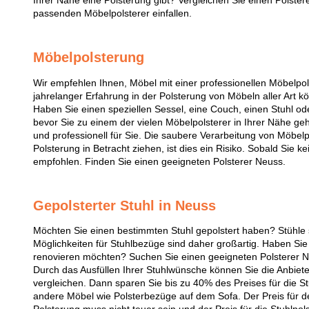
Ihrer Nähe eine Polsterung gibt? Vergleichen Sie einen Polster
passenden Möbelpolsterer einfallen.
Möbelpolsterung
Wir empfehlen Ihnen, Möbel mit einer professionellen Möbel
jahrelanger Erfahrung in der Polsterung von Möbeln aller Art k
Haben Sie einen speziellen Sessel, eine Couch, einen Stuhl ode
bevor Sie zu einem der vielen Möbelpolsterer in Ihrer Nähe ge
und professionell für Sie. Die saubere Verarbeitung von Möbelpo
Polsterung in Betracht ziehen, ist dies ein Risiko. Sobald Sie k
empfohlen. Finden Sie einen geeigneten Polsterer Neuss.
Gepolsterter Stuhl in Neuss
Möchten Sie einen bestimmten Stuhl gepolstert haben? Stühle 
Möglichkeiten für Stuhlbezüge sind daher großartig. Haben Sie 
renovieren möchten? Suchen Sie einen geeigneten Polsterer N
Durch das Ausfüllen Ihrer Stuhlwünsche können Sie die Anbiete
vergleichen. Dann sparen Sie bis zu 40% des Preises für die Stu
andere Möbel wie Polsterbezüge auf dem Sofa. Der Preis für de