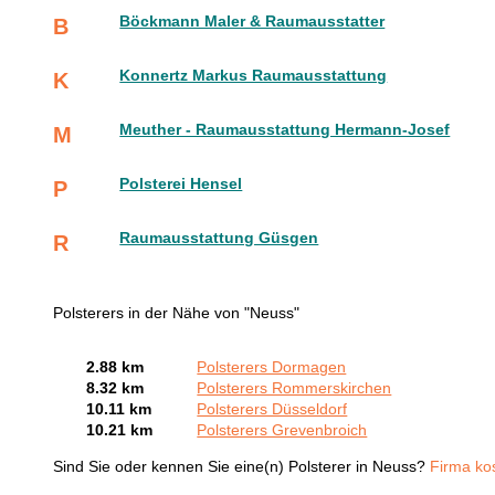
Böckmann Maler & Raumausstatter
B
Konnertz Markus Raumausstattung
K
Meuther - Raumausstattung Hermann-Josef
M
Polsterei Hensel
P
Raumausstattung Güsgen
R
Polsterers in der Nähe von "Neuss"
2.88 km
Polsterers Dormagen
8.32 km
Polsterers Rommerskirchen
10.11 km
Polsterers Düsseldorf
10.21 km
Polsterers Grevenbroich
Sind Sie oder kennen Sie eine(n) Polsterer in Neuss?
Firma ko