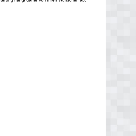
olsterung hängt daher von Ihren Wünschen ab,