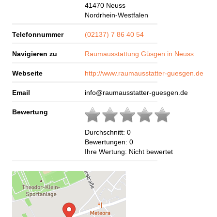
41470
Neuss
Nordrhein-Westfalen
Telefonnummer
(02137) 7 86 40 54
Navigieren zu
Raumausstattung Güsgen in Neuss
Webseite
http://www.raumausstatter-guesgen.de
Email
info@raumausstatter-guesgen.de
Bewertung
Durchschnitt:
0
Bewertungen:
0
Ihre Wertung:
Nicht bewertet